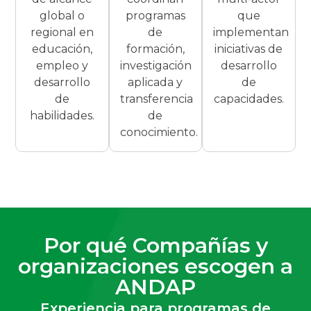
global o
programas
que
regional en
de
implementan
educación,
formación,
iniciativas de
empleo y
investigación
desarrollo
desarrollo
aplicada y
de
de
transferencia
capacidades.
habilidades.
de
conocimiento.
Por qué Compañías y
organizaciones escogen a
ANDAP
Experiencia para programas de